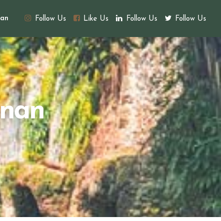
an
Follow Us
Like Us
Follow Us
Follow Us
unan