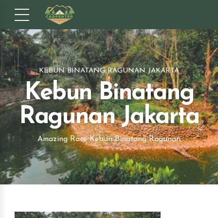
KEBUN BINATANG RAGUNAN JAKARTA
Kebun Binatang
Ragunan Jakarta
Amazing Race Kebun Binatang Ragunan