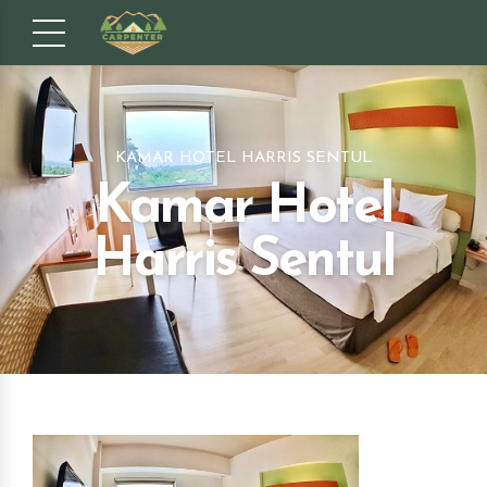
KAMAR HOTEL HARRIS SENTUL
Kamar Hotel
Harris Sentul