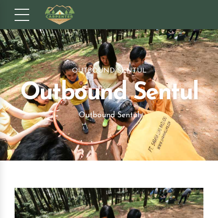
OUTBOUND SENTUL
Outbound Sentul
Outbound Sentul