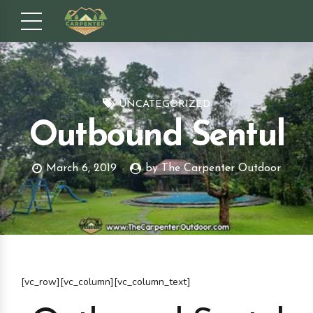
UNCATEGORIZED
Outbound Sentul
March 6, 2019
by The Carpenter Outdoor
[vc_row][vc_column][vc_column_text]