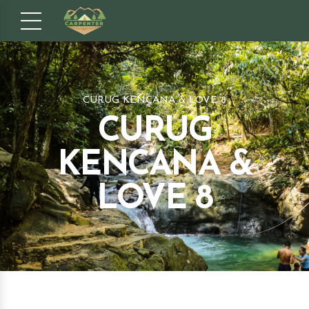
CURUG KENCANA & LOVE 8
CURUG
KENCANA &
LOVE 8