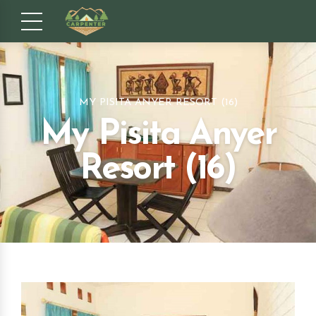
MY PISITA ANYER RESORT (16)
My Pisita Anyer
Resort (16)