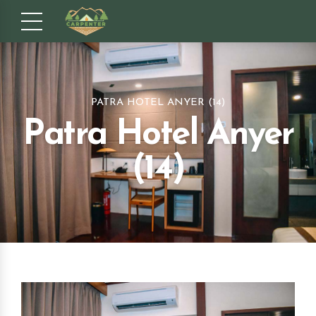
PATRA HOTEL ANYER (14)
Patra Hotel Anyer
(14)