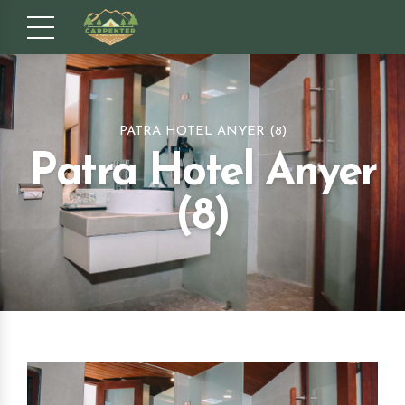
PATRA HOTEL ANYER (8)
Patra Hotel Anyer
(8)