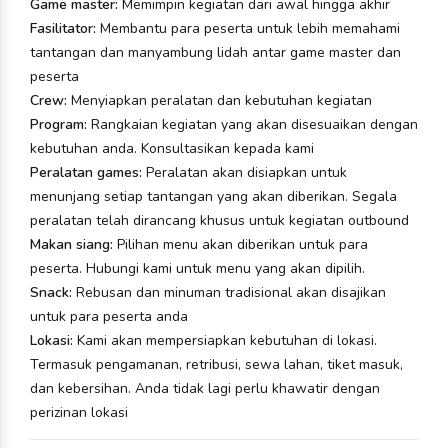
Game master:
Memimpin kegiatan dari awal hingga akhir
Fasilitator:
Membantu para peserta untuk lebih memahami
tantangan dan manyambung lidah antar game master dan
peserta
Crew:
Menyiapkan peralatan dan kebutuhan kegiatan
Program:
Rangkaian kegiatan yang akan disesuaikan dengan
kebutuhan anda. Konsultasikan kepada kami
Peralatan games:
Peralatan akan disiapkan untuk
menunjang setiap tantangan yang akan diberikan. Segala
peralatan telah dirancang khusus untuk kegiatan outbound
Makan siang:
Pilihan menu akan diberikan untuk para
peserta. Hubungi kami untuk menu yang akan dipilih.
Snack:
Rebusan dan minuman tradisional akan disajikan
untuk para peserta anda
Lokasi:
Kami akan mempersiapkan kebutuhan di lokasi.
Termasuk pengamanan, retribusi, sewa lahan, tiket masuk,
dan kebersihan. Anda tidak lagi perlu khawatir dengan
perizinan lokasi