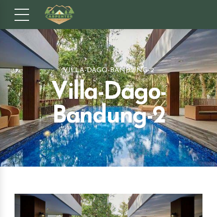
VILLA-DAGO-BANDUNG-2
Villa-Dago-
Bandung-2