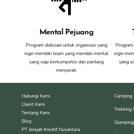
Mental Pejuang
Program didesain untuk organisasi yang
Program 
ingin memiliki team yang memiliki mental
ingin mem
yang siap berkompetisi dan pantang
yang s
menyerah.
Hubungi Kami
Camping 
Client Kami
Trekking 
Tentang Kami
Blog
Glamping
PT Jelajah Kreatif Nusantara