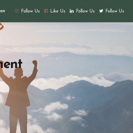
an
Follow Us
Like Us
Follow Us
Follow Us
ment