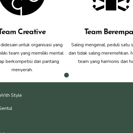
Team Creative
Team Berempa
didesain untuk organisasi yang
Saling mengenal, peduli satu s
iliki team yang memiliki mental
dan tidak saling meremehkan. 
iap berkompetisi dan pantang
team yang harmonis dan ha
menyerah.
With Style
Sentul