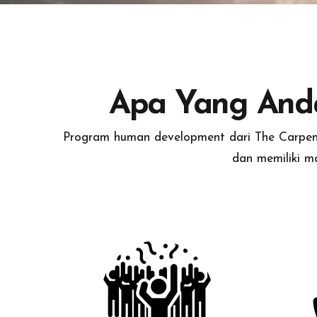
Apa Yang Anda
Program human development dari The Carpente
dan memiliki m