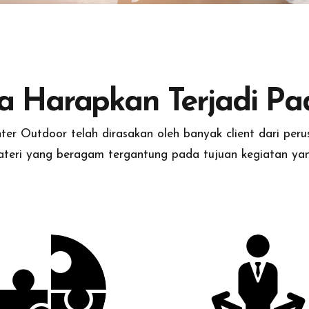
 Harapkan Terjadi P
r Outdoor telah dirasakan oleh banyak client dari perus
ateri yang beragam tergantung pada tujuan kegiatan yang