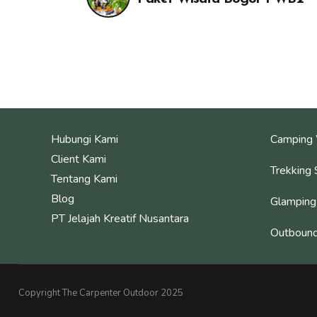
Hubungi Kami
Camping 
Client Kami
Trekking 
Tentang Kami
Blog
Glamping
PT Jelajah Kreatif Nusantara
Outbound
Copyright The Carpenter Outdoor 2025