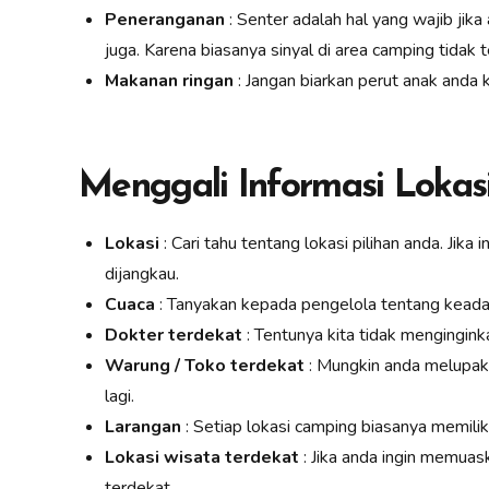
Peneranganan
: Senter adalah hal yang wajib ji
juga. Karena biasanya sinyal di area camping tidak
Makanan ringan
: Jangan biarkan perut anak anda k
Menggali Informasi Lokas
Lokasi
: Cari tahu tentang lokasi pilihan anda. Ji
dijangkau.
Cuaca
: Tanyakan kepada pengelola tentang keadaan 
Dokter terdekat
: Tentunya kita tidak mengingink
Warung / Toko terdekat
: Mungkin anda melupaka
lagi.
Larangan
: Setiap lokasi camping biasanya memiliki
Lokasi wisata terdekat
: Jika anda ingin memua
terdekat.