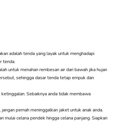
akan adalah tenda yang layak untuk menghadapi
r tenda.
alah untuk menahan rembesan air dari bawah jika hujan
tersebut, sehingga dasar tenda tetap empuk dan
eh ketinggalan. Sebaiknya anda tidak membawa
tu, jangan pernah meninggalkan jaket untuk anak anda.
i mulai celana pendek hingga celana panjang. Siapkan